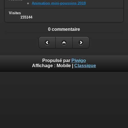
Animation mini-poussins 2018
Visites
155144
0 commentaire
Propulsé par
Piwigo
Affichage :
Mobile
|
Classique