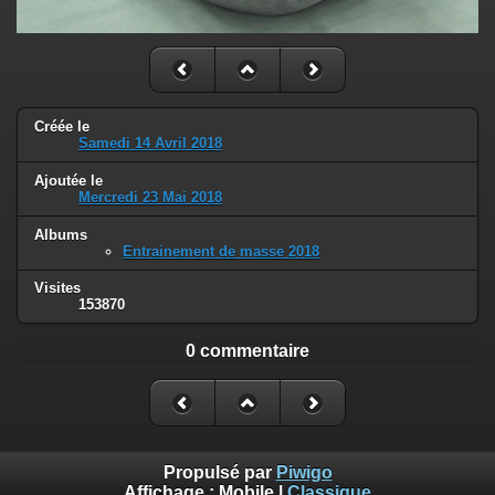
Créée le
Samedi 14 Avril 2018
Ajoutée le
Mercredi 23 Mai 2018
Albums
Entrainement de masse 2018
Visites
153870
0 commentaire
Propulsé par
Piwigo
Affichage :
Mobile
|
Classique