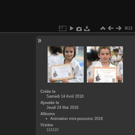
9/13
Créée le
Samedi 14 Avril 2018
Ajoutée le
Jeudi 24 Mai 2018
Albums
Animation mini-poussins 2018
Visites
114110